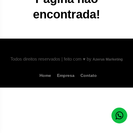
encontrada!
Todos direitos reservados | feito com ♥ by
Azerus Marketing
Home
Empresa
Contato