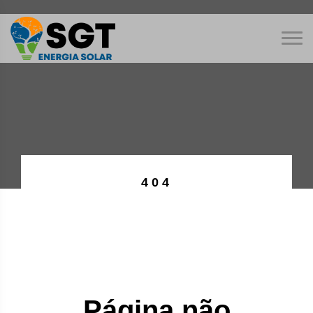
404
Página não